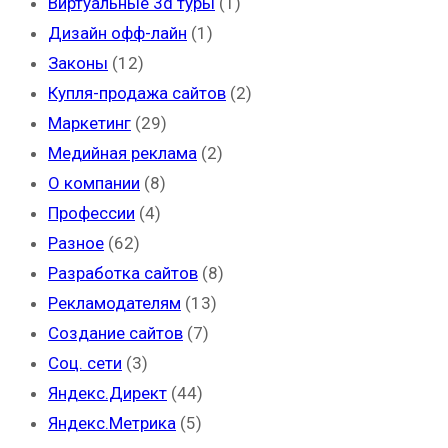
Виртуальные 3d туры
(1)
Дизайн офф-лайн
(1)
Законы
(12)
Купля-продажа сайтов
(2)
Маркетинг
(29)
Медийная реклама
(2)
О компании
(8)
Профессии
(4)
Разное
(62)
Разработка сайтов
(8)
Рекламодателям
(13)
Создание сайтов
(7)
Соц. сети
(3)
Яндекс.Директ
(44)
Яндекс.Метрика
(5)