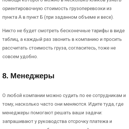
ориентировочную стоимость грузоперевозки из
пункта А в пункт Б (при заданном объеме и весе).
Никто не будет смотреть бесконечные тарифы в виде
таблиц, а каждый раз звонить в компанию и просить
рассчитать стоимость груза, согласитесь, тоже не
совсем удобно.
8. Менеджеры
О любой компании можно судить по ее сотрудникам и
тому, насколько часто они меняются. Идите туда, где
менеджеры помогают решать ваши задачи:
запрашивают у руководства отсрочку платежа и