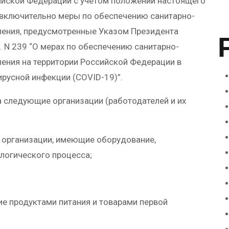
ийской Федерации с учетом положений настоящего
. включительно меры по обеспечению санитарно-
ления, предусмотренные Указом Президента
. N 239 “О мерах по обеспечению санитарно-
ения на территории Российской Федерации в
ирусной инфекции (COVID-19)”.
а следующие организации (работодателей и их
 организации, имеющие оборудование,
логического процесса;
ие продуктами питания и товарами первой