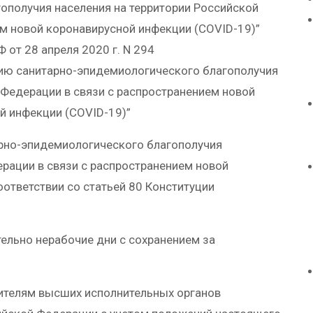
ополучия населения на территории Российской
м новой коронавирусной инфекции (COVID-19)”
 от 28 апреля 2020 г. N 294
нию санитарно-эпидемиологического благополучия
 Федерации в связи с распространением новой
й инфекции (COVID-19)”
арно-эпидемиологического благополучия
ерации в связи с распространением новой
оответствии со статьей 80 Конституции
ительно нерабочие дни с сохранением за
ителям высших исполнительных органов