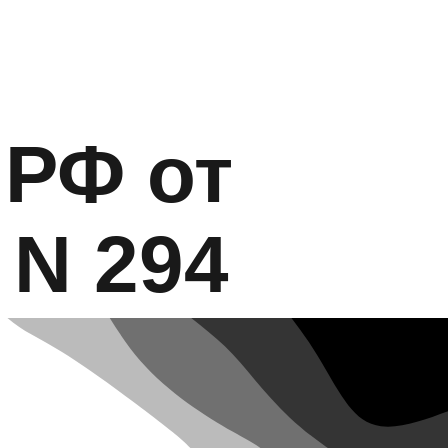
 РФ от
 N 294