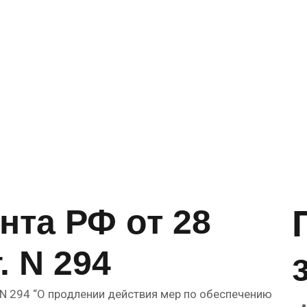
нта РФ от 28
. N 294
. N 294 “О продлении действия мер по обеспечению