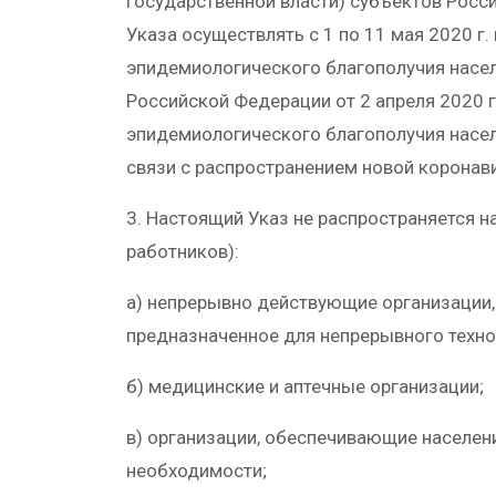
государственной власти) субъектов Росс
Указа осуществлять с 1 по 11 мая 2020 г
эпидемиологического благополучия насе
Российской Федерации от 2 апреля 2020 г
эпидемиологического благополучия насел
связи с распространением новой коронав
3. Настоящий Указ не распространяется н
работников):
а) непрерывно действующие организации,
предназначенное для непрерывного техно
б) медицинские и аптечные организации;
в) организации, обеспечивающие населен
необходимости;