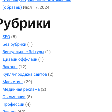
(образец)
Июл 17, 2024
Рубрики
SEO
(8)
Без рубрики
(1)
Виртуальные 3d туры
(1)
Дизайн офф-лайн
(1)
Законы
(12)
Купля-продажа сайтов
(2)
Маркетинг
(29)
Медийная реклама
(2)
О компании
(8)
Профессии
(4)
Разное
(62)