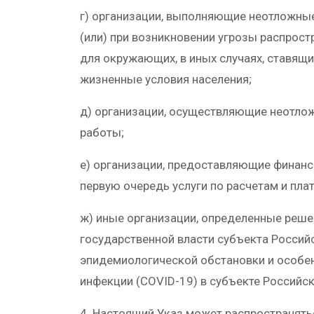
г) организации, выполняющие неотложные
(или) при возникновении угрозы распрос
для окружающих, в иных случаях, ставящи
жизненные условия населения;
д) организации, осуществляющие неотло
работы;
е) организации, предоставляющие финанс
первую очередь услуги по расчетам и пла
ж) иные организации, определенные реш
государственной власти субъекта Россий
эпидемиологической обстановки и особе
инфекции (COVID-19) в субъекте Российс
4. Настоящий Указ может распространять