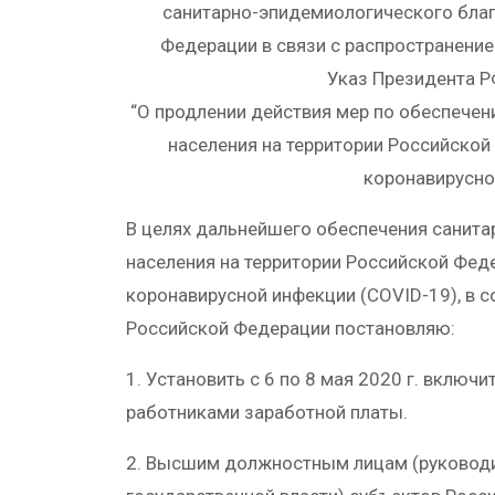
санитарно-эпидемиологического благ
Федерации в связи с распространение
Указ Президента РФ
“О продлении действия мер по обеспече
населения на территории Российской
коронавирусно
В целях дальнейшего обеспечения санит
населения на территории Российской Фед
коронавирусной инфекции (COVID-19), в с
Российской Федерации постановляю:
1. Установить с 6 по 8 мая 2020 г. включ
работниками заработной платы.
2. Высшим должностным лицам (руковод