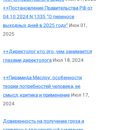
++Постановление Правительства РФ от
04.10.2024 N 1335 “О переносе
выходных дней в 2025 году”
Июн 01,
2025
++Директолог кто это, чем занимается
глазами директолога
Июл 18, 2024
++Пирамида Маслоу: особенности
теории потребностей человека, ее
смысл, критика и применение
Июл 17,
2024
Доверенность на получение груза и
отправку в транспортной компании