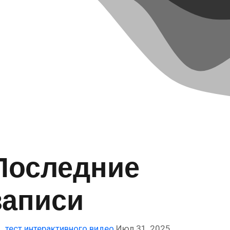
Последние
записи
тест интерактивного видео
Июл 31, 2025