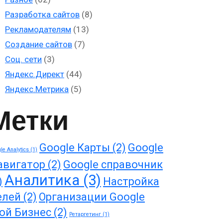
Разработка сайтов
(8)
Рекламодателям
(13)
Создание сайтов
(7)
Соц. сети
(3)
Яндекс.Директ
(44)
Яндекс.Метрика
(5)
Метки
Google Карты
(2)
Google
le Analytics
(1)
авигатор
(2)
Google справочник
Аналитика
(3)
)
Настройка
елей
(2)
Организации Google
ой Бизнес
(2)
Ретаргетинг
(1)