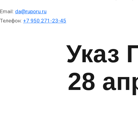
Email:
da@ruporu.ru
Телефон:
+7 950 271-23-45
Указ 
28 ап