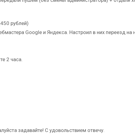
(450 рублей)
 вебмастера Google и Яндекса. Настроил в них переезд н
е 2 часа.
алуйста задавайте! С удовольствием отвечу.