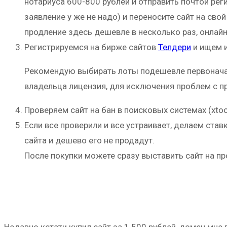
нотариуса 600-800 рублей и отправить почтой регис
заявление у же не надо) и переносите сайт на свой
продление здесь дешевле в несколько раз, онлайн 
Регистрируемся на бирже сайтов
Телдери
и ищем и
Рекомендую выбирать лоты подешевле первоначаль
владельца лицензия, для исключения проблем с 
Проверяем сайт на бан в поисковых системах (xtool
Если все проверили и все устраивает, делаем ста
сайта и дешево его не продадут.
После покупки можете сразу выставить сайт на п
Недавно кстати купил сайт за 1 500 рублей, домен мне