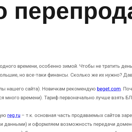
о перепрод
дного времени, особенно зимой. Чтобы не тратить деньг
ольшие, но все-таки финансы. Сколько же их нужно? Дав
йлы нашего сайта). Новичкам рекомендую
beget.com
. По
 много времени). Тариф первоначально лучше взять БЛОГ
дую
reg.ru
– т.к. основная часть продаваемых сайтов заре
ми данными) и оформляем возможность передачи доменов