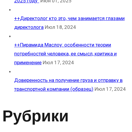
2025 году”
Июн 01, 2025
++Директолог кто это, чем занимается глазами
директолога
Июл 18, 2024
++Пирамида Маслоу: особенности теории
потребностей человека, ее смысл, критика и
применение
Июл 17, 2024
Доверенность на получение груза и отправку в
транспортной компании (образец)
Июл 17, 2024
Рубрики