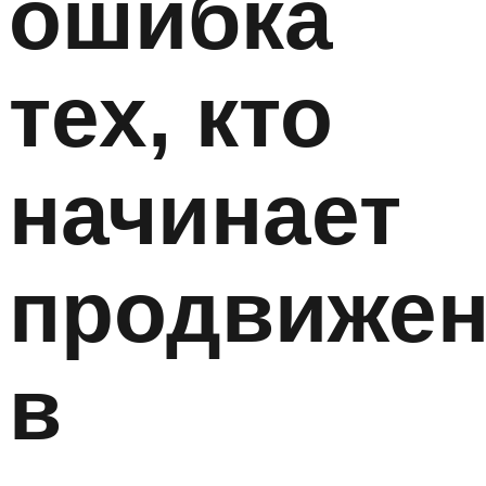
ошибка
тех, кто
начинает
продвижен
в