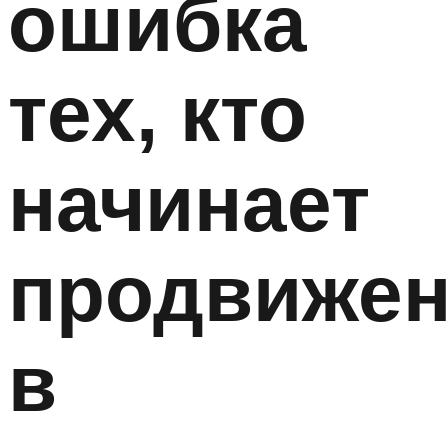
ошибка
тех, кто
начинает
продвижен
в