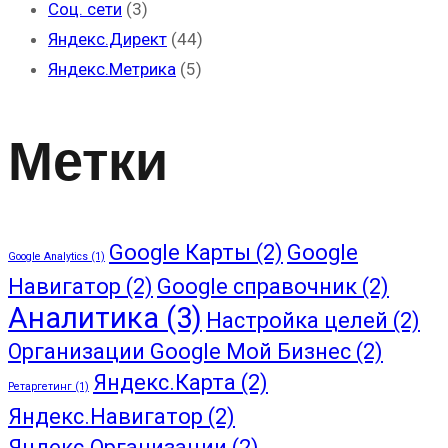
Соц. сети
(3)
Яндекс.Директ
(44)
Яндекс.Метрика
(5)
Метки
Google Карты
(2)
Google
Google Analytics
(1)
Навигатор
(2)
Google справочник
(2)
Аналитика
(3)
Настройка целей
(2)
Организации Google Мой Бизнес
(2)
Яндекс.Карта
(2)
Ретаргетинг
(1)
Яндекс.Навигатор
(2)
Яндекс.Организации
(2)