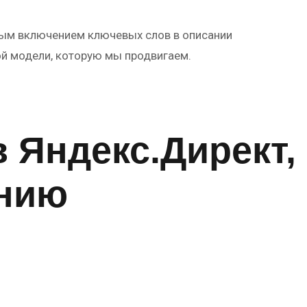
рным включением ключевых слов в описании
ой модели, которую мы продвигаем.
в Яндекс.Директ,
ению