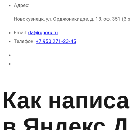
Адрес:
Новокузнецк, ул. Орджоникидзе, д. 13, оф. 351 (3 
Email:
da@ruporu.ru
Телефон:
+7 950 271-23-45
Как написа
в Яндекс.Д