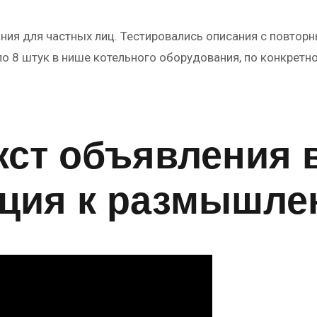
ания для частных лиц. Тестировались описания с повто
ло 8 штук в нише котельного оборудования, по конкретн
кст объявления 
ция к размышл