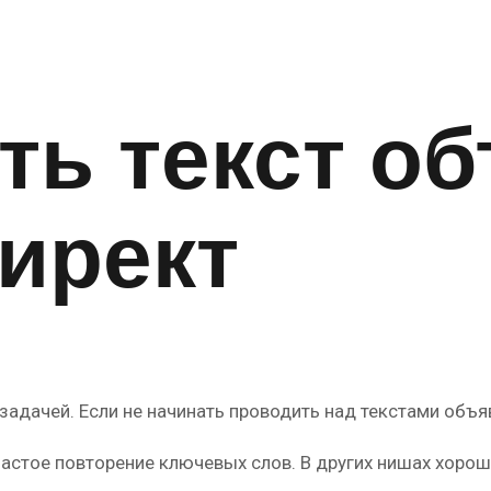
ть текст о
ирект
задачей. Если не начинать проводить над текстами объ
частое повторение ключевых слов. В других нишах хорош