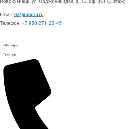
Новокузнецк, ул. Орджоникидзе, д. 13, оф. 351 (3 этаж)
Email:
da@ruporu.ru
Телефон:
+7 950 271-23-45
WhatsApp
Telegram