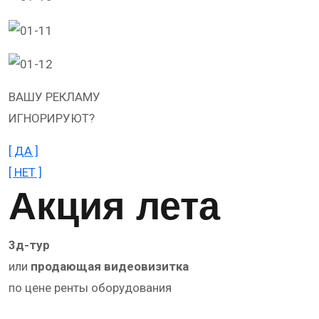
ВАШУ РЕКЛАМУ
ИГНОРИРУЮТ?
[ ДА ]
[ НЕТ ]
Акция лета
3д-тур
или
продающая видеовизитка
по цене ренты оборудования