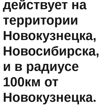
действует на
территории
Новокузнецка,
Новосибирска,
и в радиусе
100км от
Новокузнецка.