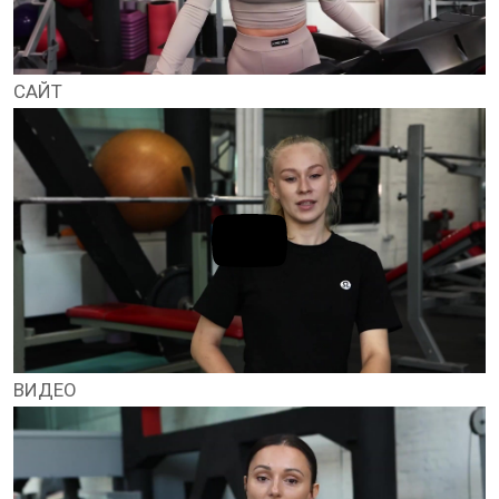
САЙТ
ВИДЕО