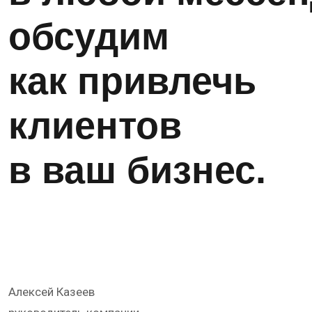
обсудим
как привлечь
клиентов
в ваш бизнес.
Алексей Казеев