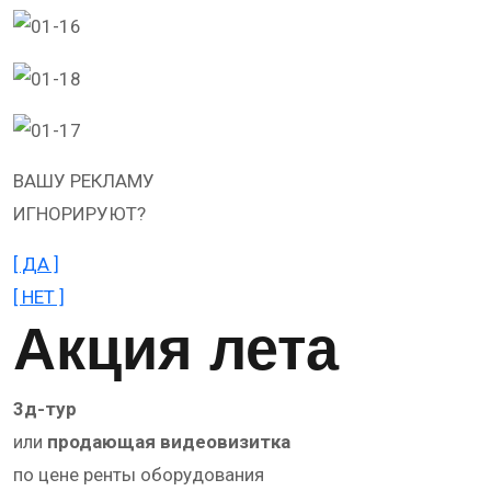
ВАШУ РЕКЛАМУ
ИГНОРИРУЮТ?
[ ДА ]
[ НЕТ ]
Акция лета
3д-тур
или
продающая видеовизитка
по цене ренты оборудования