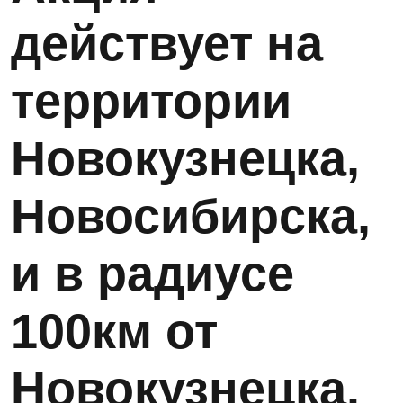
действует на
территории
Новокузнецка,
Новосибирска,
и в радиусе
100км от
Новокузнецка.