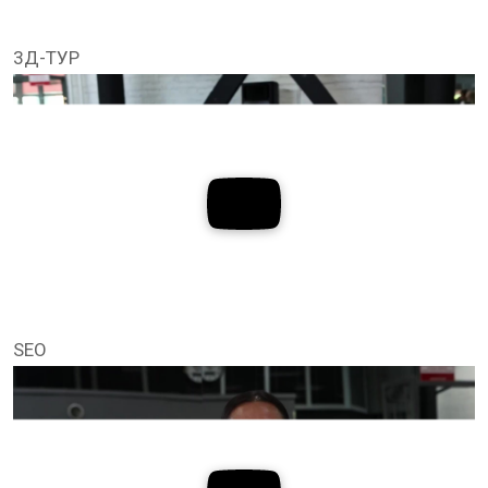
3Д-ТУР
SEO